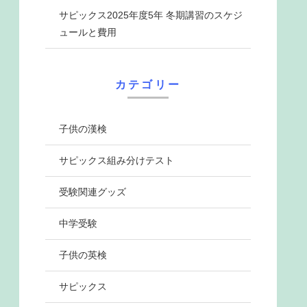
サピックス2025年度5年 冬期講習のスケジ
ュールと費用
カテゴリー
子供の漢検
サピックス組み分けテスト
受験関連グッズ
中学受験
子供の英検
サピックス