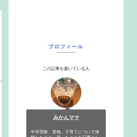
プロフィール
この記事を書いている人
みかんママ
中学受験、英検、子育てについて体