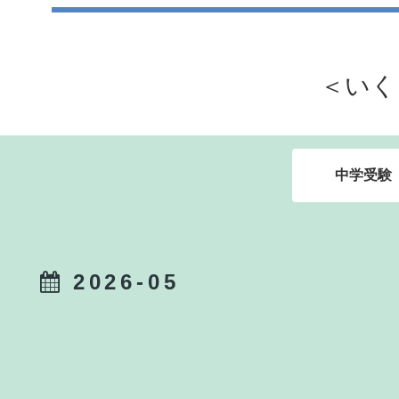
＜いく
中学受験
2026-05