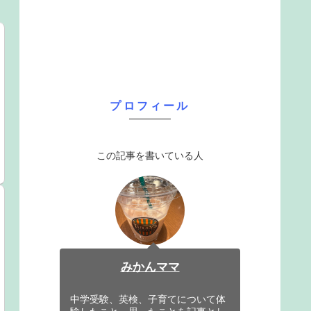
プロフィール
この記事を書いている人
みかんママ
中学受験、英検、子育てについて体