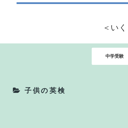
＜いく
中学受験
子供の英検