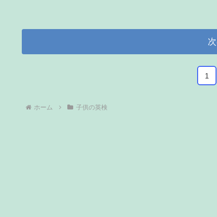
次
1
ホーム
子供の英検