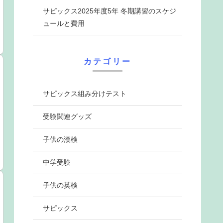
サピックス2025年度5年 冬期講習のスケジ
ュールと費用
カテゴリー
サピックス組み分けテスト
受験関連グッズ
子供の漢検
中学受験
子供の英検
サピックス