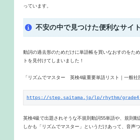
っています。
不安の中で見つけた便利なサイ
動詞の過去形のためだけに単語帳を買いなおすのをた
トを見付けてしまいました！
「リズムでマスター 英検4級重要単語リスト｜一般社
https://step.saitama.jp/lp/rhythm/grade4
英検4級で出題されそうな不規則動詞55単語や、規則
しかも「リズムでマスター」というだけあって、音声