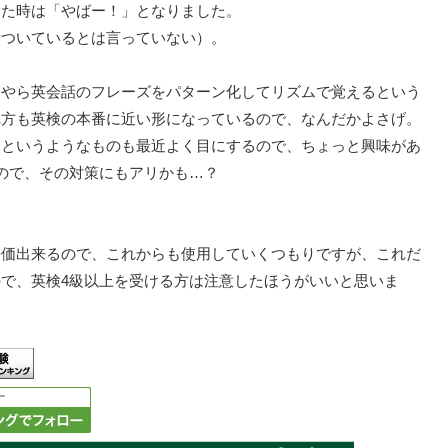
けた時は「やばー！」となりました。
についているとは言っていない）。
うやら英会話のフレーズをパターン化してリズムで覚えるという
れ方も英検の本番に近い形になっているので、なんだかよさげ。
」というようなものも最近よく目にするので、ちょっと興味があ
ので、その対策にもアリかも…？
評価出来るので、これからも使用していくつもりですが、これだ
で、英検4級以上を受ける方は注意したほうがいいと思いま