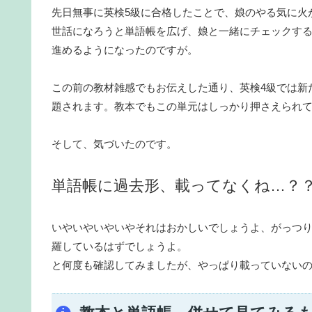
先日無事に英検5級に合格したことで、娘のやる気に火
世話になろうと単語帳を広げ、娘と一緒にチェックする
進めるようになったのですが。
この前の教材雑感でもお伝えした通り、英検4級では新
題されます。教本でもこの単元はしっかり押さえられ
そして、気づいたのです。
単語帳に過去形、載ってなくね…？
いやいやいやいやそれはおかしいでしょうよ、がっつ
羅しているはずでしょうよ。
と何度も確認してみましたが、やっぱり載っていない