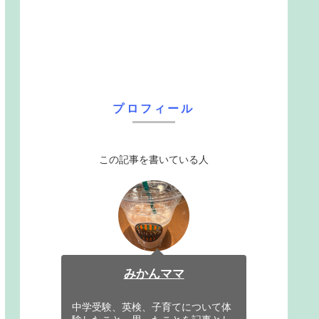
プロフィール
この記事を書いている人
みかんママ
中学受験、英検、子育てについて体