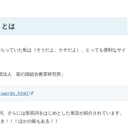
トとは
めらっていた私は（そうだよ、ケチだよ）、とっても便利なサイ
団法人 彩の国総合教育研究所」
-words.html
動詞、さらには形容詞をはじめとした単語が紹介されています。
つき！！！ほかの級もある！！