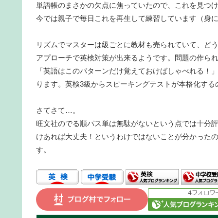
単語帳のまさかの欠点に焦っていたので、これを見つ
今では親子で毎日これを再生して練習しています（身
リズムでマスターは級ごとに教材も売られていて、ど
アプローチで英検対策が出来るようです。問題の作ら
「英語はこのパターンだけ覚えておけばしゃべれる！
ります。英検3級からスピーキングテストが本格化する
さてさて…。
旺文社のでる順パス単は無駄がないという点では十分
けあれば大丈夫！というわけではないことが分かったの
す。