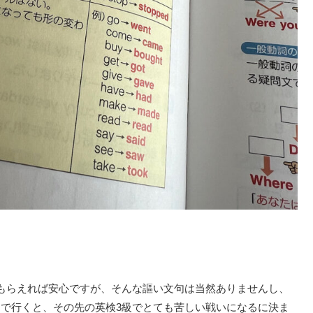
もらえれば安心ですが、そんな謳い文句は当然ありませんし、
で行くと、その先の英検3級でとても苦しい戦いになるに決ま