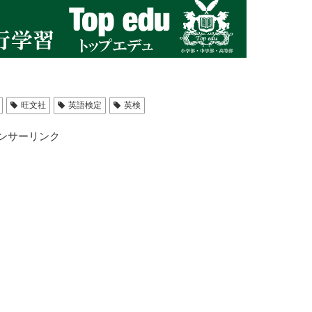
旺文社
英語検定
英検
ンサーリンク