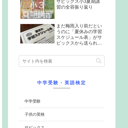
サピックス小3夏期講
習の全容振り返り
まだ梅雨入り前だとい
うのに「夏休みの学習
スケジュール表」がサ
ピックスから送られて
来た
中学受験・英語検定
中学受験
子供の英検
サピックス