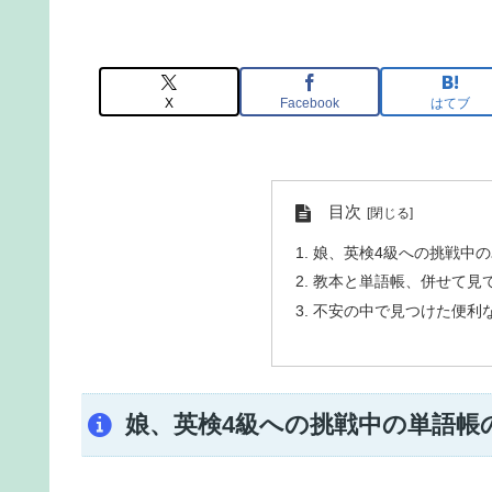
X
Facebook
はてブ
目次
娘、英検4級への挑戦中
教本と単語帳、併せて見
不安の中で見つけた便利
娘、英検4級への挑戦中の単語帳