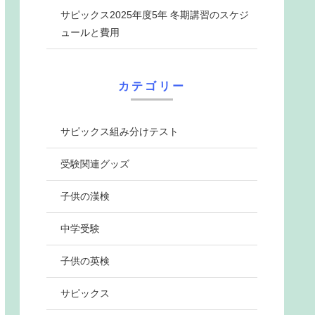
サピックス2025年度5年 冬期講習のスケジ
ュールと費用
カテゴリー
サピックス組み分けテスト
受験関連グッズ
子供の漢検
中学受験
子供の英検
サピックス