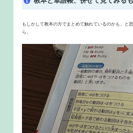
教本と単語帳、併せて見てみる
もしかして教本の方でまとめて触れているのかも、と
ら。