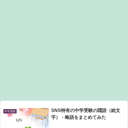
SNS特有の中学受験の隠語（絵文
中学受験
字）・略語をまとめてみた