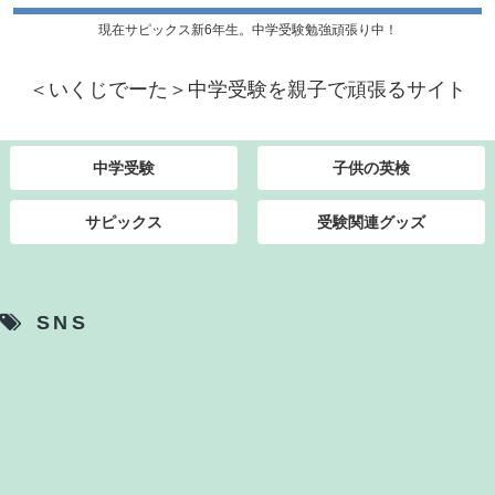
現在サピックス新6年生。中学受験勉強頑張り中！
＜いくじでーた＞中学受験を親子で頑張るサイト
中学受験
子供の英検
サピックス
受験関連グッズ
SNS