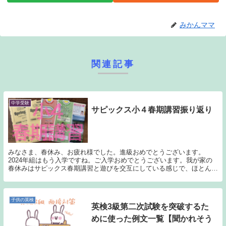
みかんママ
関連記事
中学受験
サピックス小４春期講習振り返り
みなさま、春休み、お疲れ様でした。進級おめでとうございます。
2024年組はもう入学ですね。ご入学おめでとうございます。我が家の
春休みはサピックス春期講習と遊びを交互にしている感じで、ほとんど
家におりませんでした（笑）。新学期が始まり、ドバー...
子供の英検
英検3級第二次試験を突破するた
めに使った例文一覧【聞かれそう