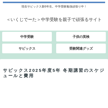
現在サピックス新6年生。中学受験勉強頑張り中！
＜いくじでーた＞中学受験を親子で頑張るサイト
中学受験
子供の英検
サピックス
受験関連グッズ
サピックス2025年度5年 冬期講習のスケジ
ュールと費用