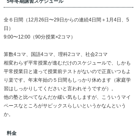
5年冬期講習スケジュール
全６日間（12月26日〜29日からの連続4日間＋1月4日、5
日）
9:00〜12:00（90分授業×2コマ）
算数4コマ、国語4コマ、理科2コマ、社会2コマ
相変わらず平常授業が進むだけのスケジュールで、しかも
平常授業日と違って授業前テストがないので正直いつもよ
り楽です。年末年始の５日間もしっかり休めます（家庭学
習はしっかりしてくださいと言われそうですが）。
他の塾と比べてなんだか緩い気もしますが、こういうマイ
ペースなところがサピックスらしいというかなんという
か。
料金